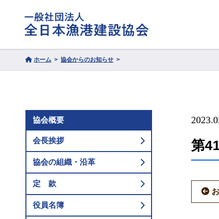
ホーム
協会からのお知らせ
2023.0
協会概要
会長挨拶
第4
協会の組織・沿革
定 款
役員名簿