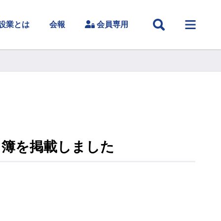
設業とは
会報
会員専用
名簿を掲載しました