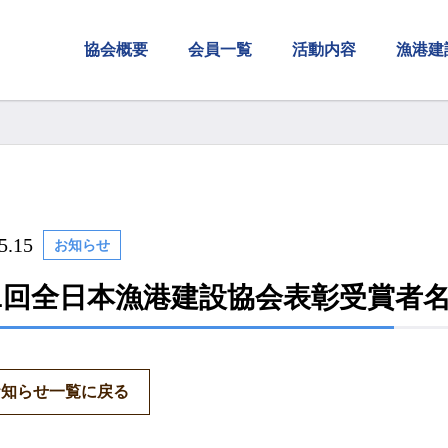
協会概要
会員一覧
活動内容
漁港建
5.15
お知らせ
1回全日本漁港建設協会表彰受賞者
お知らせ一覧に戻る